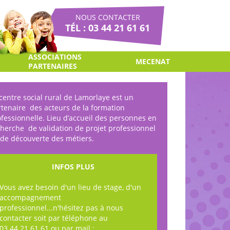
NOUS CONTACTER
TÉL : 03 44 21 61 61
ASSOCIATIONS
MECENAT
PARTENAIRES
centre social rural de Lamorlaye est un
rtenaire des acteurs de la formation
fessionnelle. Lieu d’accueil des personnes en
cherche de validation de projet professionnel
 de découverte des métiers.
INFOS PLUS
Vous avez besoin d'un lieu de stage, d'un
accompagnement
professionnel...n'hésitez pas à nous
contacter soit par téléphone au
03.44.21.61.61 ou par mail :