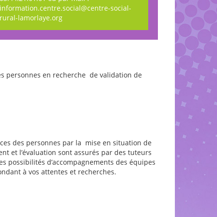
information.centre.social@centre-social-
rural-lamorlaye.org
 des personnes en recherche de validation de
ences des personnes par la mise en situation de
nt et l’évaluation sont assurés par des tuteurs
des possibilités d’accompagnements des équipes
ondant à vos attentes et recherches.