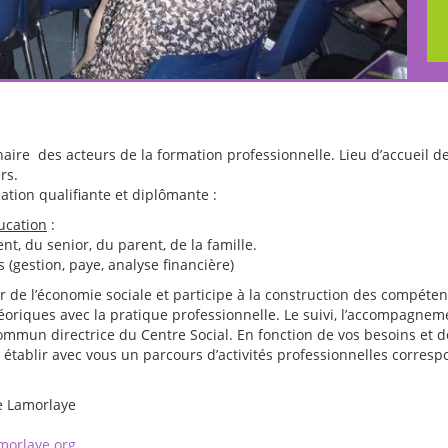
enaire des acteurs de la formation professionnelle. Lieu d’accueil
rs.
ation qualifiante et diplômante :
ducation
:
ent, du senior, du parent, de la famille.
 (gestion, paye, analyse financière)
ur de l’économie sociale et participe à la construction des compét
éoriques avec la pratique professionnelle. Le suivi, l’accompagneme
mun directrice du Centre Social. En fonction de vos besoins et 
établir avec vous un parcours d’activités professionnelles corresp
e Lamorlaye
amorlaye.org